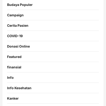
Budaya Populer
Campaign
Cerita Pasien
COVID-19
Donasi Online
Featured
finansial
Info
Info Kesehatan
Kanker