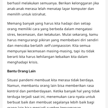
berhasil melakukan semuanya. Berikan kelonggaran jika
anak-anak merasa lelah menatap layar komputer dan
memilih untuk istirahat.
Memang banyak yang harus kita hadapi dan setiap
orang memiliki cara yang berbeda dalam mengatasi
stres, kecemasan, dan ketakutan. Mulai sekarang, kamu
harus mengurangi pikiran yang membebani diri sendiri
dan mencoba berlatih
self-compassion
. Kita semua
mempunyai kecemasan masing-masing, tapi itu tidak
berarti kita harus kehilangan kebaikan kita dalam
menghadapi krisis.
Bantu Orang Lain
Situasi pandemi membuat kita merasa tidak berdaya.
Namun, membantu orang lain bisa memberikan rasa
kontrol dan pemberdayaan. Ketika banyak hal yang tidak
terduga terjadi saat ini, menemukan cara nyata untuk
berbuat baik dan membuat segalanya lebih baik bagi
orang lain bisa menjadi sumber kenyamanan.