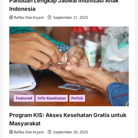
Panduan Lengkap Jadwal Imunisasi Anak
Indonesia
Rafika Dwi Aryani
September 21, 2025
Featured
Info Kesehatan
Politik
Program KIS: Akses Kesehatan Gratis untuk
Masyarakat
Rafika Dwi Aryani
September 20, 2025