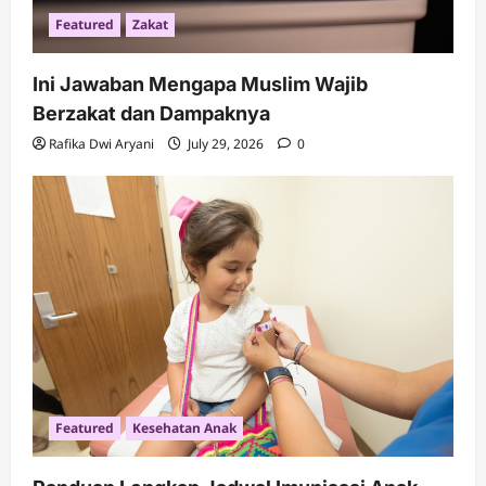
Featured
Zakat
Ini Jawaban Mengapa Muslim Wajib
Berzakat dan Dampaknya
Rafika Dwi Aryani
July 29, 2026
0
Featured
Kesehatan Anak