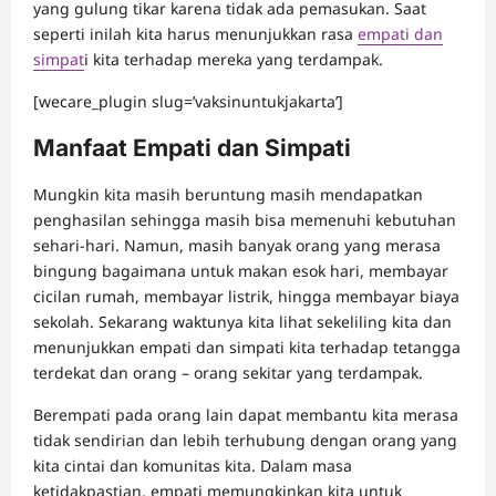
yang gulung tikar karena tidak ada pemasukan. Saat
seperti inilah kita harus menunjukkan rasa
empati dan
simpat
i kita terhadap mereka yang terdampak.
[wecare_plugin slug=’vaksinuntukjakarta’]
Manfaat Empati dan Simpati
Mungkin kita masih beruntung masih mendapatkan
penghasilan sehingga masih bisa memenuhi kebutuhan
sehari-hari. Namun, masih banyak orang yang merasa
bingung bagaimana untuk makan esok hari, membayar
cicilan rumah, membayar listrik, hingga membayar biaya
sekolah. Sekarang waktunya kita lihat sekeliling kita dan
menunjukkan empati dan simpati kita terhadap tetangga
terdekat dan orang – orang sekitar yang terdampak.
Berempati pada orang lain dapat membantu kita merasa
tidak sendirian dan lebih terhubung dengan orang yang
kita cintai dan komunitas kita. Dalam masa
ketidakpastian, empati memungkinkan kita untuk