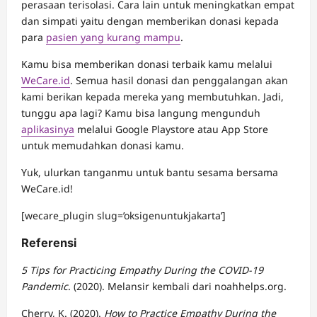
perasaan terisolasi. Cara lain untuk meningkatkan empat
dan simpati yaitu dengan memberikan donasi kepada
para
pasien yang kurang mampu
.
Kamu bisa memberikan donasi terbaik kamu melalui
WeCare.id
. Semua hasil donasi dan penggalangan akan
kami berikan kepada mereka yang membutuhkan. Jadi,
tunggu apa lagi? Kamu bisa langung mengunduh
aplikasinya
melalui Google Playstore atau App Store
untuk memudahkan donasi kamu.
Yuk, ulurkan tanganmu untuk bantu sesama bersama
WeCare.id!
[wecare_plugin slug=’oksigenuntukjakarta’]
Referensi
5 Tips for Practicing Empathy During the COVID-19
Pandemic
. (2020). Melansir kembali dari noahhelps.org.
Cherry, K. (2020).
How to Practice Empathy During the