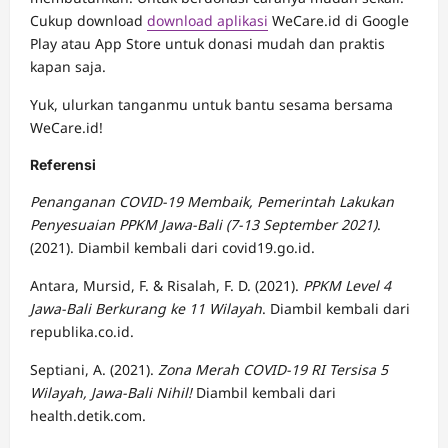
Cukup download
download aplikasi
WeCare.id di Google
Play atau App Store untuk donasi mudah dan praktis
kapan saja.
Yuk, ulurkan tanganmu untuk bantu sesama bersama
WeCare.id!
Referensi
Penanganan COVID-19 Membaik, Pemerintah Lakukan
Penyesuaian PPKM Jawa-Bali (7-13 September 2021)
.
(2021). Diambil kembali dari covid19.go.id.
Antara, Mursid, F. & Risalah, F. D.
(2021).
PPKM Level 4
Jawa-Bali Berkurang ke 11 Wilayah
. Diambil kembali dari
republika.co.id.
Septiani, A. (2021).
Zona Merah COVID-19 RI Tersisa 5
Wilayah, Jawa-Bali Nihil!
Diambil kembali dari
health.detik.com.