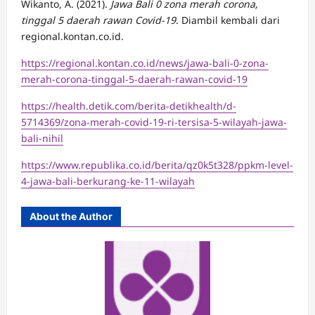
Wikanto, A. (2021).
Jawa Bali 0 zona merah corona,
tinggal 5 daerah rawan Covid-19
. Diambil kembali dari
regional.kontan.co.id.
https://regional.kontan.co.id/news/jawa-bali-0-zona-
merah-corona-tinggal-5-daerah-rawan-covid-19
https://health.detik.com/berita-detikhealth/d-
5714369/zona-merah-covid-19-ri-tersisa-5-wilayah-jawa-
bali-nihil
https://www.republika.co.id/berita/qz0k5t328/ppkm-level-
4-jawa-bali-berkurang-ke-11-wilayah
About the Author