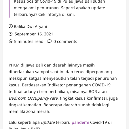
Kasus positif Covid-19 di Pulau Jawa Bali sudah
mengalami penurunan. Seperti apakah update
terbarunya? Cek infonya di sini.
Rafika Dwi Aryani
September 16, 2021
5 minutes read
0 comments
PPKM di Jawa Bali dan daerah lainnya masih
diberlakukan sampai saat ini dan terus diperpanjang
meskipun satgas menyebutkan telah terjadi penurunan
kasus. Berdasarkan Indikator penanganan COVID-19
terlihat adanya tren perbaikan, misalnya BOR atau
Bedroom Occupancy rate
, tingkat kasus konfirmasi, juga
tingkat kematian. Beberapa daerah sudah tidak lagi
memiliki zona merah.
Lalu seperti apa
update
terbaru
pandemi
Covid-19 di
Pulau Jawa Bali?