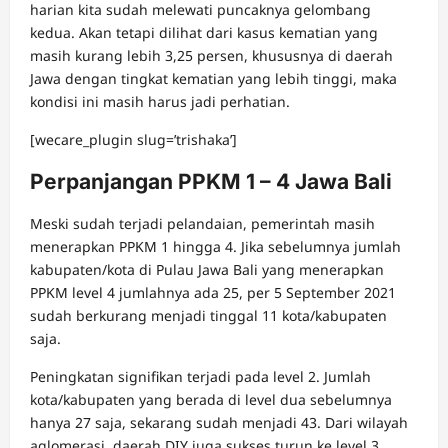
harian kita sudah melewati puncaknya gelombang
kedua. Akan tetapi dilihat dari kasus kematian yang
masih kurang lebih 3,25 persen, khususnya di daerah
Jawa dengan tingkat kematian yang lebih tinggi, maka
kondisi ini masih harus jadi perhatian.
[wecare_plugin slug=’trishaka’]
Perpanjangan PPKM 1 – 4 Jawa Bali
Meski sudah terjadi pelandaian, pemerintah masih
menerapkan PPKM 1 hingga 4. Jika sebelumnya jumlah
kabupaten/kota di Pulau Jawa Bali yang menerapkan
PPKM level 4 jumlahnya ada 25, per 5 September 2021
sudah berkurang menjadi tinggal 11 kota/kabupaten
saja.
Peningkatan signifikan terjadi pada level 2. Jumlah
kota/kabupaten yang berada di level dua sebelumnya
hanya 27 saja, sekarang sudah menjadi 43. Dari wilayah
aglomerasi, daerah DIY juga sukses turun ke level 3.