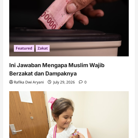
Featured
Zakat
Ini Jawaban Mengapa Muslim Wajib
Berzakat dan Dampaknya
Rafika Dwi Aryani
July 29, 2026
0