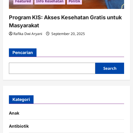
Featured
Info Kesehatan
Politik
Program KIS: Akses Kesehatan Gratis untuk
Masyarakat
Rafika Dwi Aryani
September 20, 2025
Pencarian
Search
Kategori
Anak
Antibiotik