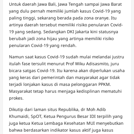
Untuk daerah Jawa Bali, Jawa Tengah sampai Jawa Barat
yang dulu pernah memiliki jumlah kasus Covid-19 yang
paling tinggi, sekarang berada pada zona oranye. Itu
artinya daerah tersebut memiliki risiko penularan Covid-
19 yang sedang. Sedangkan DKI Jakarta kini statusnya
berubah jadi zona hijau yang artinya memiliki risiko
penularan Covid-19 yang rendah.
Namun saat kasus Covid-19 sudah mulai melandai justru
itulah fase tersulit menurut Prof Wiku Adisasmito, juru
bicara satgas Covid-19. Itu karena akan diperlukan usaha
yang keras dari pemerintah dan masyarakat agar tidak
terjadi lonjakan kasus di masa pelonggaran PPKM.
Masyarakat tetap harus menjaga kedisplinan mematuhi
prokes.
Dikutip dari laman situs Republika, dr Moh Adib
Khumaidi, SpOT, Ketua Pengurus Besar IDI terpilih yang
juga ketua Ketua Lembaga Kesehatan MUI menyebutkan
bahwa berdasarkan indikator kasus aktif juga kasus