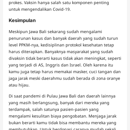
prokes. Vaksin hanya salah satu komponen penting
untuk mengendalikan Covid-19.
Kesimpulan
Meskipun Jawa Bali sekarang sudah mengalami
penurunan kasus dan banyak daerah yang sudah turun
level PPKM-nya, kedisiplinan protokol kesehatan tetap
harus diterapkan. Banyaknya masyarakat yang sudah
divaksin tidak berarti kasus tidak akan meningkat, seperti
yang terjadi di AS, Inggris dan Israel. Oleh karena itu
kamu juga tetap harus memakai masker, cuci tangan dan
jaga jarak meski daerahmu sudah berada di zona oranye
atau hijau.
Di saat pandemi di Pulau Jawa Bali dan daerah lainnya
yang masih berlangsung, banyak dari mereka yang
terdampak, salah satunya pasien-pasien yang
mengalami kesulitan biaya pengobatan. Menjaga jarak
bukan berarti kamu tidak bisa membantu mereka yang
membutuhkan. Untuk berdonasi caranya mudah sekali.