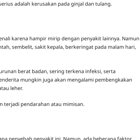
serius adalah kerusakan pada ginjal dan tulang.
enali karena hampir mirip dengan penyakit lainnya. Namun
h, sembelit, sakit kepala, berkeringat pada malam hari,
urunan berat badan, sering terkena infeksi, serta
, penderita mungkin juga akan mengalami pembengkakan
tau leher.
an terjadi pendarahan atau mimisan.
apa penyebab penyakit ini. Namun, ada beberapa faktor