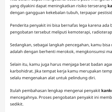
yang diyakini dapat meningkatkan risiko terserang
ka
dengan gangguan kekebalan tubuh, terpapar pestisid
Penderita penyakit ini bisa bernafas lega karena ad
pengobatan tersebut meliputi kemoterapi, radioterap
Sedangkan, sebagai langkah pencegahan, kamu bisa 
adalah dengan berhenti merokok, mengkonsumsi maka
Selain itu, kamu juga harus menjaga berat badan aga
karbohidrat. Jika tempat kerja kamu merupakan tem
selalu mengenakan alat untuk pelindung diri.
Itulah pembahasan lengkap mengenai penyakit
kank
mencegahnya. Proses pengobatan penyakit ini membu
sedikit.