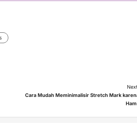
s
Next
Cara Mudah Meminimalisir Stretch Mark karen
Hami