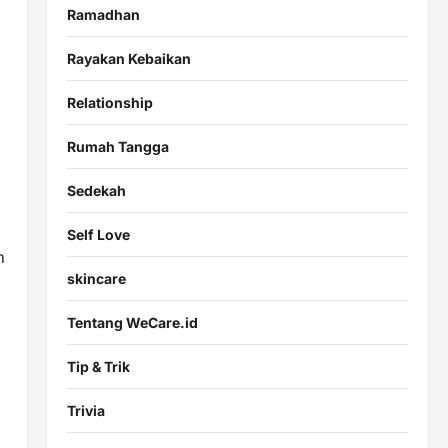
Ramadhan
Rayakan Kebaikan
Relationship
Rumah Tangga
Sedekah
Self Love
n
skincare
Tentang WeCare.id
Tip & Trik
Trivia