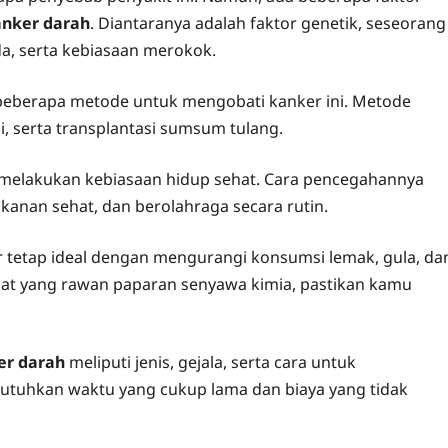
nker darah
. Diantaranya adalah faktor genetik, seseorang
a, serta kebiasaan merokok.
a beberapa metode untuk mengobati kanker ini. Metode
i, serta transplantasi sumsum tulang.
melakukan kebiasaan hidup sehat. Cara pencegahannya
nan sehat, dan berolahraga secara rutin.
r tetap ideal dengan mengurangi konsumsi lemak, gula, da
pat yang rawan paparan senyawa kimia, pastikan kamu
er darah
meliputi jenis, gejala, serta cara untuk
tuhkan waktu yang cukup lama dan biaya yang tidak