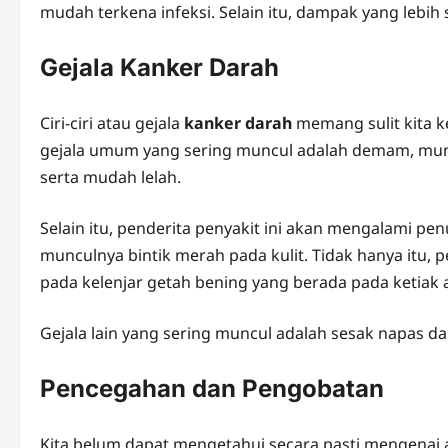
mudah terkena infeksi. Selain itu, dampak yang lebih 
Gejala Kanker Darah
Ciri-ciri atau gejala
kanker darah
memang sulit kita k
gejala umum yang sering muncul adalah demam, munta
serta mudah lelah.
Selain itu, penderita penyakit ini akan mengalami pen
munculnya bintik merah pada kulit. Tidak hanya itu
pada kelenjar getah bening yang berada pada ketiak a
Gejala lain yang sering muncul adalah sesak napas d
Pencegahan dan Pengobatan
Kita belum dapat mengetahui secara pasti mengenai 