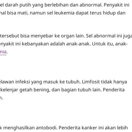
l darah putih yang berlebihan dan abnormal. Penyakit ini
al bisa mati, namun sel leukemia dapat terus hidup dan
 tersebut bisa menyebar ke organ lain. Sel abnormal ini jug
nyakit ini kebanyakan adalah anak-anak. Untuk itu, anak-
mia
.
elawan infeksi yang masuk ke tubuh. Limfosit tidak hanya
kelenjar getah bening, dan bagian tubuh lain. Penderita
h.
 menghasilkan antobodi. Penderita kanker ini akan lebih