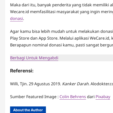
Maka dari itu, banyak penderita yang tidak memiliki 
Wecare.id memfasilitasi masyarakat yang ingin merin
donasi
.
Agar kamu bisa lebih mudah untuk melakukan donasi
Play Store dan App Store. Melalui aplikasi WeCare.id,
Berapapun nominal donasi kamu, pasti sangat berg
Berbagi Untuk Mengabdi
Referensi:
Willi, Tjin. 29 Agustus 2019.
Kanker Darah
. Alodokter.c
Sumber Featured Image :
Colin Behrens
dari
Pixabay
About the Author