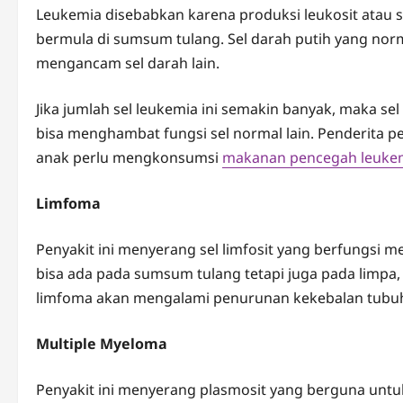
Leukemia disebabkan karena produksi leukosit atau se
bermula di sumsum tulang. Sel darah putih yang norm
mengancam sel darah lain.
Jika jumlah sel leukemia ini semakin banyak, maka sel
bisa menghambat fungsi sel normal lain. Penderita pe
anak perlu mengkonsumsi
makanan pencegah leuke
Limfoma
Penyakit ini menyerang sel limfosit yang berfungsi m
bisa ada pada sumsum tulang tetapi juga pada limpa, 
limfoma akan mengalami penurunan kekebalan tubu
Multiple Myeloma
Penyakit ini menyerang plasmosit yang berguna untuk