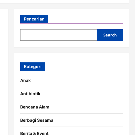
Pencarian
Search
Kategori
Anak
Antibiotik
Bencana Alam
Berbagi Sesama
Berita & Event