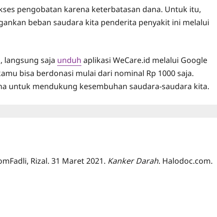
akses pengobatan karena keterbatasan dana. Untuk itu,
gankan beban saudara kita penderita penyakit ini melalui
, langsung saja
unduh
aplikasi WeCare.id melalui Google
 kamu bisa berdonasi mulai dari nominal Rp 1000 saja.
una untuk mendukung kesembuhan saudara-saudara kita.
omFadli, Rizal. 31 Maret 2021.
Kanker Darah
. Halodoc.com.