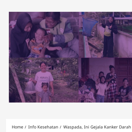
Skip
to
content
Home
Info Kesehatan
Waspada, Ini Gejala Kanker Dara