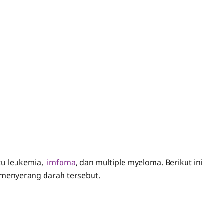
itu leukemia,
limfoma
, dan multiple myeloma. Berikut ini
 menyerang darah tersebut.