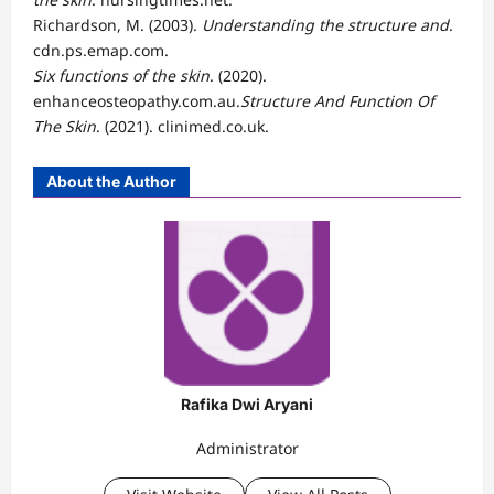
Richardson, M. (2003).
Understanding the structure and
.
cdn.ps.emap.com.
Six functions of the skin
. (2020).
enhanceosteopathy.com.au.
Structure And Function Of
The Skin
. (2021). clinimed.co.uk.
About the Author
Rafika Dwi Aryani
Administrator