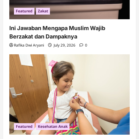
Featured
Zakat
Ini Jawaban Mengapa Muslim Wajib
Berzakat dan Dampaknya
Rafika Dwi Aryani
July 29, 2026
0
Featured
Kesehatan Anak