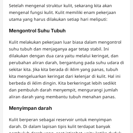
Setelah mengenal struktur kulit, sekarang kita akan
mengenal fungsi kulit. Kulit memiliki enam pekerjaan
utama yang harus dilakukan setiap hari meliputi:
Mengontrol Suhu Tubuh
Kulit melakukan pekerjaan luar biasa dalam mengontrol
suhu tubuh dan menjaganya agar tetap stabil. Ini
dilakukan dengan dua cara yaitu melalui keringat, dan
perubahan aliran darah, bergantung pada suhu udara di
sekitar kita. Jika kita berada di iklim yang panas, tubuh
kita mengeluarkan keringat dari kelenjar di kulit. Hal ini
berbeda di iklim dingin. Kita berkeringat lebih sedikit
dan pembuluh darah menyempit, mengurangi jumlah
aliran darah yang membantu tubuh menahan panas.
Menyimpan darah
Kulit berperan sebagai reservoir untuk menyimpan
darah. Di dalam lapisan tipis kulit terdapat banyak