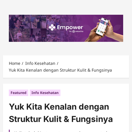
Skip
to
content
Home
Info Kesehatan
Yuk Kita Kenalan dengan Struktur Kulit & Fungsinya
Featured
Info Kesehatan
Yuk Kita Kenalan dengan
Struktur Kulit & Fungsinya