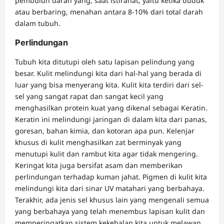
pembuluh darah yang, saat istirahat, yaitu ketika duduk
atau berbaring, menahan antara 8-10% dari total darah
dalam tubuh.
Perlindungan
Tubuh kita ditutupi oleh satu lapisan pelindung yang
besar. Kulit melindungi kita dari hal-hal yang berada di
luar yang bisa menyerang kita. Kulit kita terdiri dari sel-
sel yang sangat rapat dan sangat kecil yang
menghasilkan protein kuat yang dikenal sebagai Keratin.
Keratin ini melindungi jaringan di dalam kita dari panas,
goresan, bahan kimia, dan kotoran apa pun. Kelenjar
khusus di kulit menghasilkan zat berminyak yang
menutupi kulit dan rambut kita agar tidak mengering.
Keringat kita juga bersifat asam dan memberikan
perlindungan terhadap kuman jahat. Pigmen di kulit kita
melindungi kita dari sinar UV matahari yang berbahaya.
Terakhir, ada jenis sel khusus lain yang mengenali semua
yang berbahaya yang telah menembus lapisan kulit dan
memperingatkan sistem kekebalan kita untuk melawan