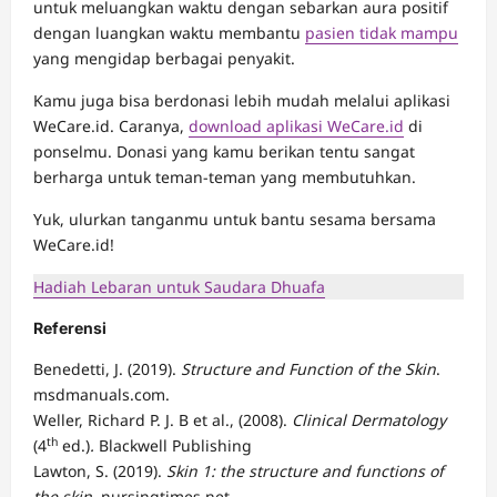
untuk meluangkan waktu dengan sebarkan aura positif
dengan luangkan waktu membantu
pasien tidak mampu
yang mengidap berbagai penyakit.
Kamu juga bisa berdonasi lebih mudah melalui aplikasi
WeCare.id. Caranya,
download aplikasi WeCare.id
di
ponselmu. Donasi yang kamu berikan tentu sangat
berharga untuk teman-teman yang membutuhkan.
Yuk, ulurkan tanganmu untuk bantu sesama bersama
WeCare.id!
Hadiah Lebaran untuk Saudara Dhuafa
Referensi
Benedetti, J. (2019).
Structure and Function of the Skin
.
msdmanuals.com.
Weller, Richard P. J. B et al., (2008).
Clinical Dermatology
th
(4
ed.)
.
Blackwell Publishing
Lawton, S. (2019).
Skin 1: the structure and functions of
the skin
. nursingtimes.net.