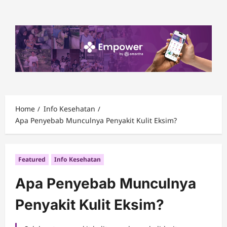
Skip
to
content
Home
Info Kesehatan
Apa Penyebab Munculnya Penyakit Kulit Eksim?
Featured
Info Kesehatan
Apa Penyebab Munculnya
Penyakit Kulit Eksim?