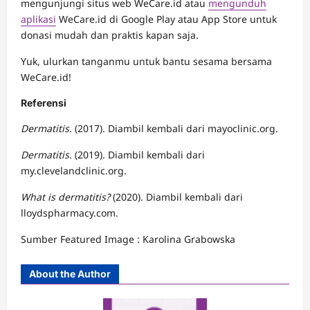
mengunjungi situs web WeCare.id atau
mengunduh
aplikasi
WeCare.id di Google Play atau App Store untuk
donasi mudah dan praktis kapan saja.
Yuk, ulurkan tanganmu untuk bantu sesama bersama
WeCare.id!
Referensi
Dermatitis
. (2017). Diambil kembali dari mayoclinic.org.
Dermatitis
. (2019). Diambil kembali dari
my.clevelandclinic.org.
What is dermatitis?
(2020). Diambil kembali dari
lloydspharmacy.com.
Sumber Featured Image : Karolina Grabowska
About the Author