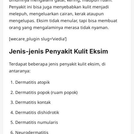
Penyakit ini bisa juga menyebabkan kulit menjadi
melepuh, mengeluarkan cairan, kerak ataupun
mengelupas. Eksim tidak menular, tapi bisa membuat
orang yang mengalaminya merasa tidak nyaman.
[wecare_plugin slug=’viedia’]
Jenis-jenis Penyakit Kulit Eksim
Terdapat beberapa jenis penyakit kulit eksim, di
antaranya:
Dermatitis atopik
Dermatitis popok (ruam popok)
Dermatitis kontak
Dermatitis dishidrotik
Dermatitis numularis
Neurodermatitis