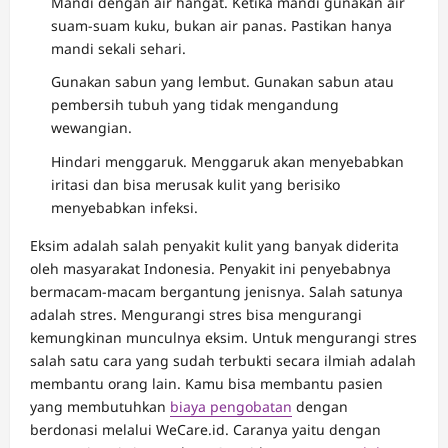
Mandi dengan air hangat. Ketika mandi gunakan air
suam-suam kuku, bukan air panas. Pastikan hanya
mandi sekali sehari.
Gunakan sabun yang lembut. Gunakan sabun atau
pembersih tubuh yang tidak mengandung
wewangian.
Hindari menggaruk. Menggaruk akan menyebabkan
iritasi dan bisa merusak kulit yang berisiko
menyebabkan infeksi.
Eksim adalah salah penyakit kulit yang banyak diderita
oleh masyarakat Indonesia. Penyakit ini penyebabnya
bermacam-macam bergantung jenisnya. Salah satunya
adalah stres. Mengurangi stres bisa mengurangi
kemungkinan munculnya eksim. Untuk mengurangi stres
salah satu cara yang sudah terbukti secara ilmiah adalah
membantu orang lain. Kamu bisa membantu pasien
yang membutuhkan
biaya pengobatan
dengan
berdonasi melalui WeCare.id. Caranya yaitu dengan