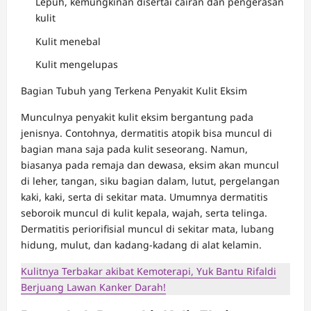
Lepuh, kemungkinan disertai cairan dan pengerasan
kulit
Kulit menebal
Kulit mengelupas
Bagian Tubuh yang Terkena Penyakit Kulit Eksim
Munculnya penyakit kulit eksim bergantung pada
jenisnya. Contohnya, dermatitis atopik bisa muncul di
bagian mana saja pada kulit seseorang. Namun,
biasanya pada remaja dan dewasa, eksim akan muncul
di leher, tangan, siku bagian dalam, lutut, pergelangan
kaki, kaki, serta di sekitar mata. Umumnya dermatitis
seboroik muncul di kulit kepala, wajah, serta telinga.
Dermatitis periorifisial muncul di sekitar mata, lubang
hidung, mulut, dan kadang-kadang di alat kelamin.
Kulitnya Terbakar akibat Kemoterapi, Yuk Bantu Rifaldi
Berjuang Lawan Kanker Darah!