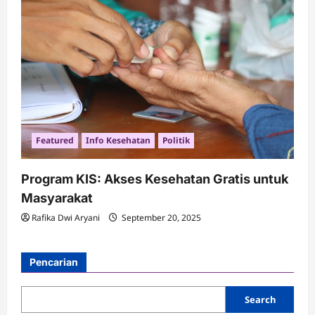
Featured
Info Kesehatan
Politik
Program KIS: Akses Kesehatan Gratis untuk
Masyarakat
Rafika Dwi Aryani
September 20, 2025
Pencarian
Search