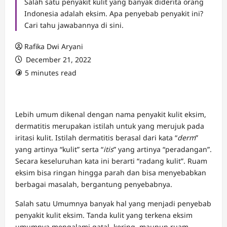
Salah satu penyakit kulit yang banyak diderita orang
Indonesia adalah eksim. Apa penyebab penyakit ini?
Cari tahu jawabannya di sini.
Rafika Dwi Aryani
December 21, 2022
5 minutes read
Lebih umum dikenal dengan nama penyakit kulit eksim,
dermatitis merupakan istilah untuk yang merujuk pada
iritasi kulit. Istilah dermatitis berasal dari kata “
derm
”
yang artinya “kulit” serta “
itis
” yang artinya “peradangan”.
Secara keseluruhan kata ini berarti “radang kulit”. Ruam
eksim bisa ringan hingga parah dan bisa menyebabkan
berbagai masalah, bergantung penyebabnya.
Salah satu Umumnya banyak hal yang menjadi penyebab
penyakit kulit eksim. Tanda kulit yang terkena eksim
umumnya mengalami gatal, kering, maupun ruam.