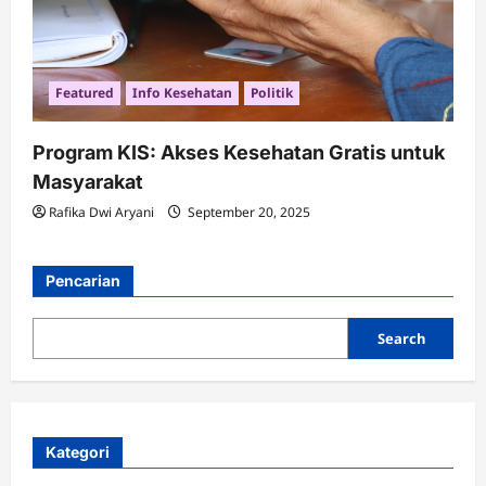
Featured
Info Kesehatan
Politik
Program KIS: Akses Kesehatan Gratis untuk
Masyarakat
Rafika Dwi Aryani
September 20, 2025
Pencarian
Search
Kategori