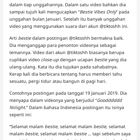
dalam tiap unggahannya. Dalam satu video bahkan dia
sampai tujuh kali mengucapkan “
Bestie Vibes Only
” pada
unggahan bulan Januari. Setelah itu banyak unggahan
video yang menggunakan suara dari akun @tiktoshh ini.
Arti
bestie
dalam postingan @tiktoshh bermakna baik.
Dia menganggap para penonton videonya sebagai
temannya. Video dari akun @tiktoshh biasanya berupa
cuplikan video
close-up
dengan ucapan
bestie
yang dia
ulang-ulang. Kata itu dia tujukan pada sahabatnya.
Kerap kali dia berbicara tentang harus memberi tahu
sesuatu, pergi tidur atau bangun di pagi hari.
Contohnya postingan pada tanggal 19 Januari 2019. Dia
menyapa dalam videonya yang berjudul “
Goodddddd
Niiiight
.” Dalam bahasa Indonesia postingan itu isinya
seperti ini:
“Selamat malam
bestie
, selamat malam
bestie
, selamat
malam
bestie
, selamat malam
bestie
… tapi sebelum saya