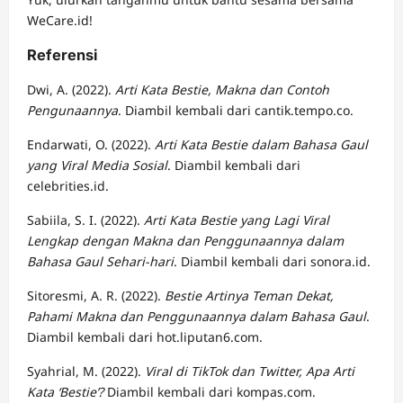
WeCare.id!
Referensi
Dwi, A. (2022).
Arti Kata Bestie, Makna dan Contoh
Pengunaannya
. Diambil kembali dari cantik.tempo.co.
Endarwati, O. (2022).
Arti Kata Bestie dalam Bahasa Gaul
yang Viral Media Sosial
. Diambil kembali dari
celebrities.id.
Sabiila, S. I. (2022).
Arti Kata Bestie yang Lagi Viral
Lengkap dengan Makna dan Penggunaannya dalam
Bahasa Gaul Sehari-hari
. Diambil kembali dari sonora.id.
Sitoresmi, A. R. (2022).
Bestie Artinya Teman Dekat,
Pahami Makna dan Penggunaannya dalam Bahasa Gaul
.
Diambil kembali dari hot.liputan6.com.
Syahrial, M. (2022).
Viral di TikTok dan Twitter, Apa Arti
Kata ‘Bestie’?
Diambil kembali dari kompas.com.