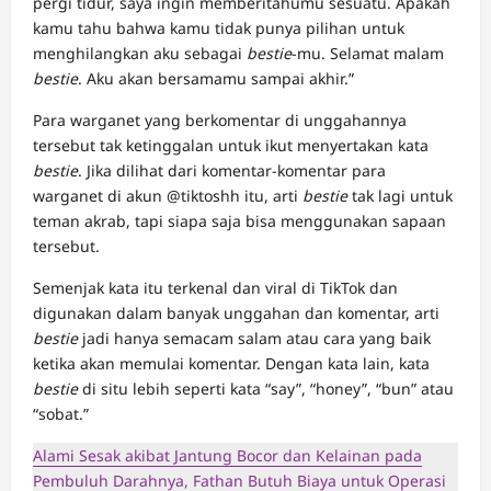
pergi tidur, saya ingin memberitahumu sesuatu. Apakah
kamu tahu bahwa kamu tidak punya pilihan untuk
menghilangkan aku sebagai
bestie
-mu. Selamat malam
bestie
. Aku akan bersamamu sampai akhir.”
Para warganet yang berkomentar di unggahannya
tersebut tak ketinggalan untuk ikut menyertakan kata
bestie
. Jika dilihat dari komentar-komentar para
warganet di akun @tiktoshh itu, arti
bestie
tak lagi untuk
teman akrab, tapi siapa saja bisa menggunakan sapaan
tersebut.
Semenjak kata itu terkenal dan viral di TikTok dan
digunakan dalam banyak unggahan dan komentar, arti
bestie
jadi hanya semacam salam atau cara yang baik
ketika akan memulai komentar. Dengan kata lain, kata
bestie
di situ lebih seperti kata “say”, “honey”, “bun” atau
“sobat.”
Alami Sesak akibat Jantung Bocor dan Kelainan pada
Pembuluh Darahnya, Fathan Butuh Biaya untuk Operasi