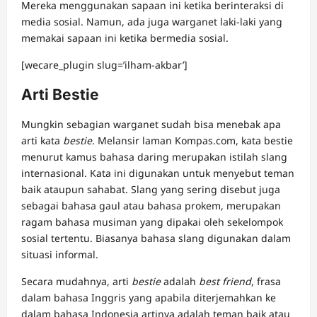
Mereka menggunakan sapaan ini ketika berinteraksi di
media sosial. Namun, ada juga warganet laki-laki yang
memakai sapaan ini ketika bermedia sosial.
[wecare_plugin slug=’ilham-akbar’]
Arti Bestie
Mungkin sebagian warganet sudah bisa menebak apa
arti kata
bestie
. Melansir laman Kompas.com, kata bestie
menurut kamus bahasa daring merupakan istilah slang
internasional. Kata ini digunakan untuk menyebut teman
baik ataupun sahabat. Slang yang sering disebut juga
sebagai bahasa gaul atau bahasa prokem, merupakan
ragam bahasa musiman yang dipakai oleh sekelompok
sosial tertentu. Biasanya bahasa slang digunakan dalam
situasi informal.
Secara mudahnya, arti
bestie
adalah
best friend
, frasa
dalam bahasa Inggris yang apabila diterjemahkan ke
dalam bahasa Indonesia artinya adalah teman baik atau