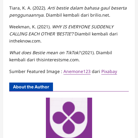
Tiara, K. A. (2022).
Arti bestie dalam bahasa gaul beserta
penggunaannya
. Diambil kembali dari brilio.net.
Weekman, K. (2021).
WHY IS EVERYONE SUDDENLY
CALLING EACH OTHER ‘BESTIE’?
Diambil kembali dari
intheknow.com.
What does Bestie mean on TikTok?
(2021). Diambil
kembali dari thisinterestsme.com.
Sumber Featured Image :
Anemone123
dari
Pixabay
About the Author