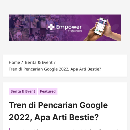
Skip
to
content
Home
Berita & Event
Tren di Pencarian Google 2022, Apa Arti Bestie?
Berita & Event
Featured
Tren di Pencarian Google
2022, Apa Arti Bestie?