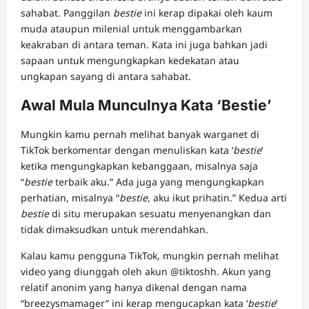
sahabat. Panggilan
bestie
ini kerap dipakai oleh kaum
muda ataupun milenial untuk menggambarkan
keakraban di antara teman. Kata ini juga bahkan jadi
sapaan untuk mengungkapkan kedekatan atau
ungkapan sayang di antara sahabat.
Awal Mula Munculnya Kata ‘Bestie’
Mungkin kamu pernah melihat banyak warganet di
TikTok berkomentar dengan menuliskan kata ‘
bestie
’
ketika mengungkapkan kebanggaan, misalnya saja
“
bestie
terbaik aku.” Ada juga yang mengungkapkan
perhatian, misalnya “
bestie
, aku ikut prihatin.” Kedua arti
bestie
di situ merupakan sesuatu menyenangkan dan
tidak dimaksudkan untuk merendahkan.
Kalau kamu pengguna TikTok, mungkin pernah melihat
video yang diunggah oleh akun @tiktoshh. Akun yang
relatif anonim yang hanya dikenal dengan nama
“breezysmamager” ini kerap mengucapkan kata ‘
bestie
’