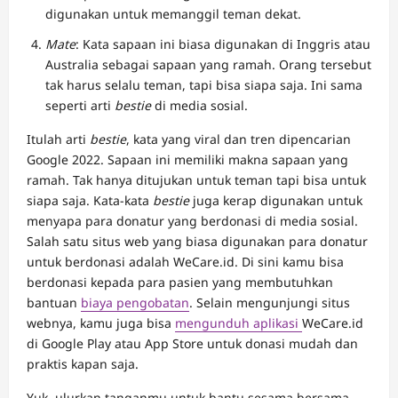
digunakan untuk memanggil teman dekat.
Mate
: Kata sapaan ini biasa digunakan di Inggris atau
Australia sebagai sapaan yang ramah. Orang tersebut
tak harus selalu teman, tapi bisa siapa saja. Ini sama
seperti arti
bestie
di media sosial.
Itulah arti
bestie
, kata yang viral dan tren dipencarian
Google 2022. Sapaan ini memiliki makna sapaan yang
ramah. Tak hanya ditujukan untuk teman tapi bisa untuk
siapa saja. Kata-kata
bestie
juga kerap digunakan untuk
menyapa para donatur yang berdonasi di media sosial.
Salah satu situs web yang biasa digunakan para donatur
untuk berdonasi adalah WeCare.id. Di sini kamu bisa
berdonasi kepada para pasien yang membutuhkan
bantuan
biaya pengobatan
. Selain mengunjungi situs
webnya, kamu juga bisa
mengunduh aplikasi
WeCare.id
di Google Play atau App Store untuk donasi mudah dan
praktis kapan saja.
Yuk, ulurkan tanganmu untuk bantu sesama bersama