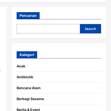
Pencarian
Search
Kategori
Anak
.
Antibiotik
Bencana Alam
Berbagi Sesama
Berita & Event