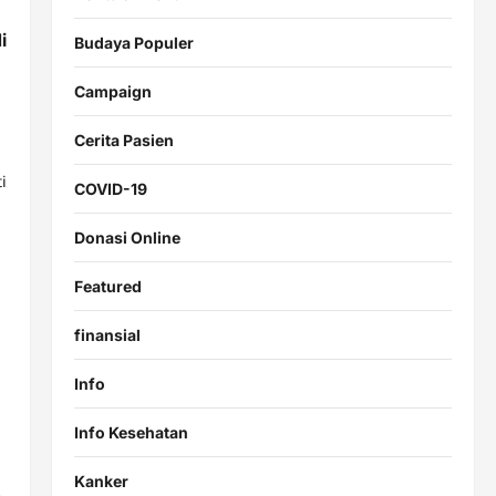
i
Budaya Populer
Campaign
Cerita Pasien
i
COVID-19
Donasi Online
Featured
finansial
Info
Info Kesehatan
Kanker