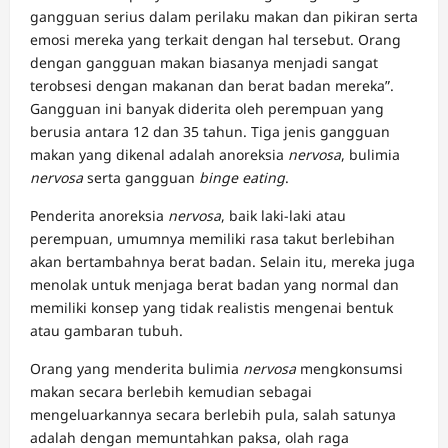
gangguan serius dalam perilaku makan dan pikiran serta
emosi mereka yang terkait dengan hal tersebut. Orang
dengan gangguan makan biasanya menjadi sangat
terobsesi dengan makanan dan berat badan mereka”.
Gangguan ini banyak diderita oleh perempuan yang
berusia antara 12 dan 35 tahun. Tiga jenis gangguan
makan yang dikenal adalah anoreksia
nervosa
, bulimia
nervosa
serta gangguan
binge eating
.
Penderita anoreksia
nervosa
, baik laki-laki atau
perempuan, umumnya memiliki rasa takut berlebihan
akan bertambahnya berat badan. Selain itu, mereka juga
menolak untuk menjaga berat badan yang normal dan
memiliki konsep yang tidak realistis mengenai bentuk
atau gambaran tubuh.
Orang yang menderita bulimia
nervosa
mengkonsumsi
makan secara berlebih kemudian sebagai
mengeluarkannya secara berlebih pula, salah satunya
adalah dengan memuntahkan paksa, olah raga