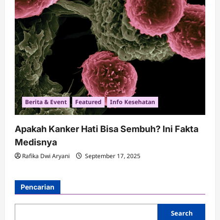
Berita & Event
Featured
Info Kesehatan
Apakah Kanker Hati Bisa Sembuh? Ini Fakta
Medisnya
Rafika Dwi Aryani
September 17, 2025
Pencarian
Search