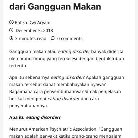
dari Gangguan Makan
Rafika Dwi Aryani
December 5, 2018
3 minutes read
0 comments
Gangguan makan atau
eating disorder
banyak diderita
oleh orang-orang yang terobsesi dengan bentuk tubuh
tertentu.
Apa itu sebenarnya
eating disorder
? Apakah gangguan
makan tersebut dapat membahayakan nyawa?
Bagaimana cara penyembuhannya? Simak penjelasan
berikut mengenai
eating disorder
dan cara
penyembuhannya.
Apa itu
eating disorder
?
Menurut American Psychiatric Association, “Gangguan
makan adalah penyakit ketika orang-orang mengalami