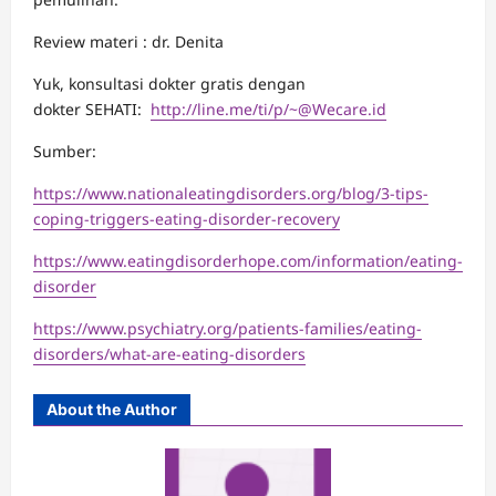
Review materi : dr. Denita
Yuk, konsultasi dokter gratis dengan
dokter SEHATI:
http://line.me/ti/p/
~@Wecare.id
Sumber:
https://www.nationaleatingdisorders.org/blog/3-tips-
coping-triggers-eating-disorder-recovery
https://www.eatingdisorderhope.com/information/eating-
disorder
https://www.psychiatry.org/patients-families/eating-
disorders/what-are-eating-disorders
About the Author