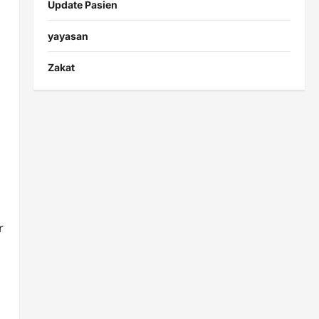
Update Pasien
yayasan
Zakat
r