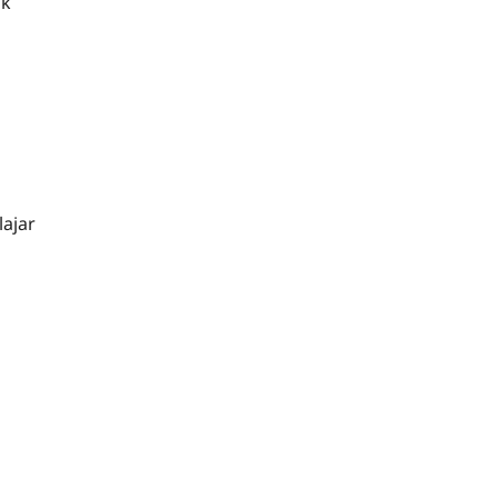
ak
ajar