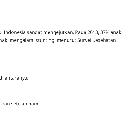
i Indonesia sangat mengejutkan. Pada 2013, 37% anak
 anak, mengalami stunting, menurut Survei Kesehatan
di antaranya:
 dan setelah hamil