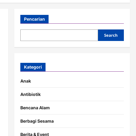
Pencarian
Search
Kategori
Anak
Antibiotik
Bencana Alam
Berbagi Sesama
Berita & Event