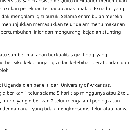
a Universitas San Fransisco de Quito di Ekuador menemukan
lakukan penelitian terhadap anak-anak di Ekuador yang
n tidak mengalami gizi buruk. Selama enam bulan mereka
rsebut menunjukkan memasukkan telur dalam menu makanan
an pertumbuhan linier dan mengurangi kejadian stunting
satu sumber makanan berkualitas gizi tinggi yang
g berisiko kekurangan gizi dan kelebihan berat badan dan
oleh
 Uganda oleh peneliti dari University of Arkansas.
 diberikan 1 telur selama 5 hari tiap minggunya atau 2 telu
n, murid yang diberikan 2 telur mengalami peningkatan
an dengan anak yang tidak mengkonsumsi telur atau hanya