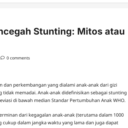
cegah Stunting: Mitos atau
0 comments
dan perkembangan yang dialami anak-anak dari gizi
ng tidak memadai. Anak-anak didefinisikan sebagai stunting
r deviasi di bawah median Standar Pertumbuhan Anak WHO.
erminan dari kegagalan anak-anak (terutama dalam 1000
g cukup dalam jangka waktu yang lama dan juga dapat