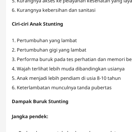
Kurangnya akses ke pelayanan kesehatan yang lay
Kurangnya kebersihan dan sanitasi
Ciri-ciri Anak Stunting
Pertumbuhan yang lambat
Pertumbuhan gigi yang lambat
Performa buruk pada tes perhatian dan memori bel
Wajah terlihat lebih muda dibandingkan usianya
Anak menjadi lebih pendiam di usia 8-10 tahun
Keterlambatan munculnya tanda pubertas
Dampak Buruk Stunting
Jangka pendek: