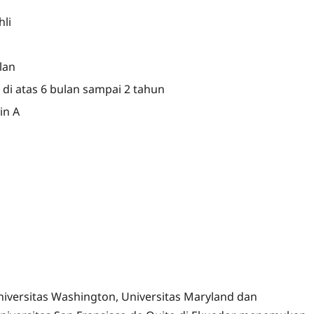
hli
lan
di atas 6 bulan sampai 2 tahun
in A
Universitas Washington, Universitas Maryland dan