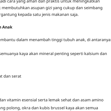
adi cara yang aman dan praktis untuk meningkatkan
anak membutuhkan asupan gizi yang cukup dan seimbang
gantung kepada satu jenis makanan saja.
n Anak
membantu dalam menambah tinggi tubuh anak, di antaranya
, semuanya kaya akan mineral penting seperti kalsium dan
at dan serat
 dan vitamin esensial serta lemak sehat dan asam amino
cang polong, okra dan kubis brussel kaya akan semua