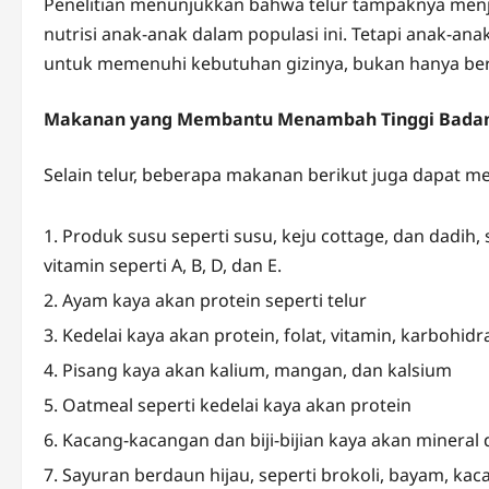
Penelitian menunjukkan bahwa telur tampaknya menj
nutrisi anak-anak dalam populasi ini. Tetapi anak-
untuk memenuhi kebutuhan gizinya, bukan hanya ber
Makanan yang Membantu Menambah Tinggi Bada
Selain telur, beberapa makanan berikut juga dapat 
Produk susu seperti susu, keju cottage, dan dadih
vitamin seperti A, B, D, dan E.
Ayam kaya akan protein seperti telur
Kedelai kaya akan protein, folat, vitamin, karbohidr
Pisang kaya akan kalium, mangan, dan kalsium
Oatmeal seperti kedelai kaya akan protein
Kacang-kacangan dan biji-bijian kaya akan mineral
Sayuran berdaun hijau, seperti brokoli, bayam, ka