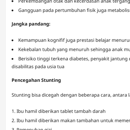
Perkembangan otak dan kecerdasan anak tergan
Gangguan pada pertumbuhan fisik juga metaboli
Jangka pandang:
Kemampuan kognifif juga prestasi belajar menuru
Kekebalan tubuh yang menuruh sehingga anak mu
Berisiko tinggi terkena diabetes, penyakit jantun
disabilitas pada usia tua
Pencegahan Stunting
Stunting bisa dicegah dengan beberapa cara, antara l
Ibu hamil diberikan tablet tambah darah
Ibu hamil diberikan makan tambahan untuk memen
Pemenuhan gizi