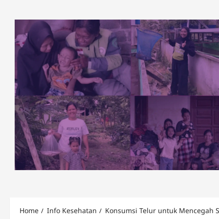
Skip
to
content
Home
Info Kesehatan
Konsumsi Telur untuk Mencegah St